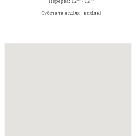
Перерва: 12
- 12
Субота та неділя - вихідні